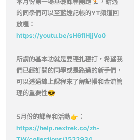
本月份第一場基礎課程開跑🏃，錯過
的同學們可以至藍途記帳的YT頻道回
放喔：
https://youtu.be/sH6flHjjVo0
所謂的基本功就是要穩扎穩打，希望我
們已經訂閱的同學或是路過的新手們，
可以透過線上課程來了解記帳和金流管
理的重要性😎
5月份的課程和活動👉：
https://help.nextrek.co/zh-
TW/collections/1522934