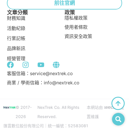
前往官網
文章分類
政策
隱私權政策
財務知識
使用者條款
活動紀錄
資訊安全政策
行業記帳
品牌新訊
經營管理
客服信箱：service@nextrek.co
商業 / 學術信箱：info@nextrek.co
wecan
© 2017-
NexTrek Co. All Rights
本網站由
建
2026
Reserved.
置維護
匯雲數位股份有限公司｜統一編號：52583081