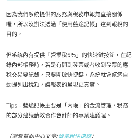
因為我們系統提供的服務與稅務申報無直接關係
喔，所以沒辦法透過「使用藍途記帳」達到報稅的
目的，
但系統內有提供「營業稅5％」的快速鍵按鈕，在紀
錄內部帳務時，若是有開到發票或者收到發票的應
稅交易要紀錄，只要開啟快捷鍵，系統就會幫您自
動提列出稅額，讓報表的呈現更真實。
Tips：藍途記帳主要是「內帳」的金流管理，稅務
的部分建議請教合作會計師的專業建議喔。
（瀏覽幫助中心文章/
營業稅快速鍵
）