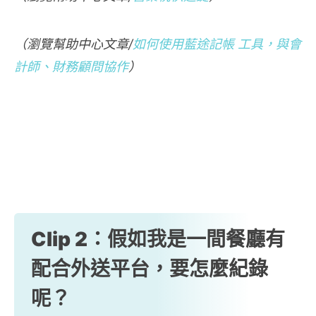
（瀏覽幫助中心文章/
如何使用藍途記帳 工具，與會
計師、財務顧問協作
）
Clip 2：假如我是一間餐廳有
配合外送平台，要怎麼紀錄
呢？