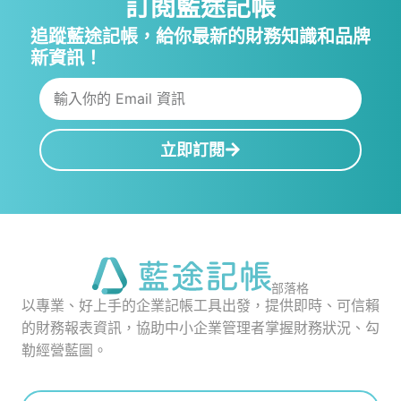
訂閱藍途記帳
追蹤藍途記帳，給你最新的財務知識和品牌
新資訊！
立即訂閱
部落格
以專業、好上手的企業記帳工具出發，提供即時、可信賴
的財務報表資訊，協助中小企業管理者掌握財務狀況、勾
勒經營藍圖。