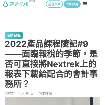
部落格
前往官網
立即試用
活動紀錄
2022產品課程隨記#9
——面臨報稅的季節，是
否可直接將Nextrek上的
報表下載給配合的會計事
務所？
2022 年 5 月 16 日
．
尚未評論