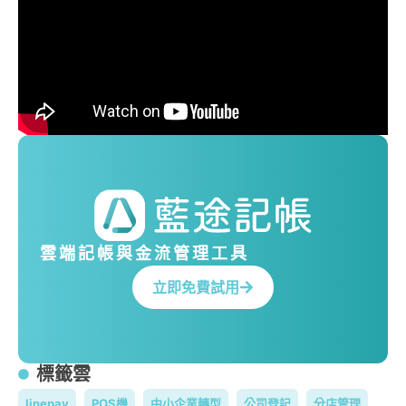
雲端記帳與金流管理工具
立即免費試用
標籤雲
linepay
POS機
中小企業轉型
公司登記
分店管理