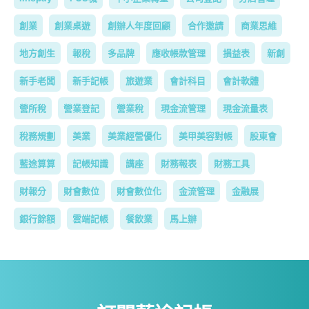
創業
創業桌遊
創辦人年度回顧
合作邀請
商業思維
地方創生
報稅
多品牌
應收帳款管理
損益表
新創
新手老闆
新手記帳
旅遊業
會計科目
會計軟體
營所稅
營業登記
營業稅
現金流管理
現金流量表
稅務規劃
美業
美業經營優化
美甲美容對帳
股東會
藍途算算
記帳知識
講座
財務報表
財務工具
財報分
財會數位
財會數位化
金流管理
金融展
銀行餘額
雲端記帳
餐飲業
馬上辦