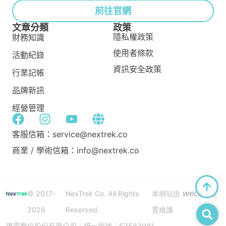
前往官網
文章分類
政策
隱私權政策
財務知識
使用者條款
活動紀錄
資訊安全政策
行業記帳
品牌新訊
經營管理
客服信箱：service@nextrek.co
商業 / 學術信箱：info@nextrek.co
wecan
© 2017-
NexTrek Co. All Rights
本網站由
建
2026
Reserved.
置維護
匯雲數位股份有限公司｜統一編號：52583081