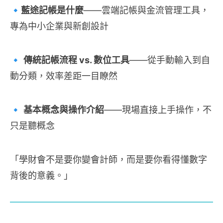
🔹
藍途記帳是什麼
——雲端記帳與金流管理工具，
專為中小企業與新創設計
🔹
傳統記帳流程 vs. 數位工具
——從手動輸入到自
動分類，效率差距一目瞭然
🔹
基本概念與操作介紹
——現場直接上手操作，不
只是聽概念
「學財會不是要你變會計師，而是要你看得懂數字
背後的意義。」