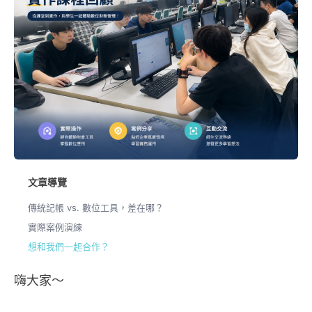
文章導覽
傳統記帳 vs. 數位工具，差在哪？
實際案例演練
想和我們一起合作？
嗨大家～