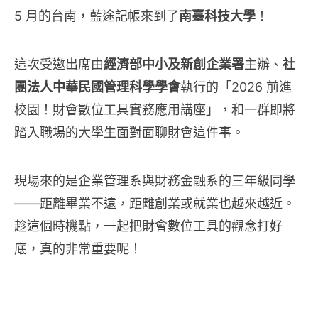
5 月的台南，藍途記帳來到了
南臺科技大學
！
這次受邀出席由
經濟部中小及新創企業署
主辦、
社
團法人中華民國管理科學學會
執行的「2026 前進
校園！財會數位工具實務應用講座」，和一群即將
踏入職場的大學生面對面聊財會這件事。
現場來的是企業管理系與財務金融系的三年級同學
——距離畢業不遠，距離創業或就業也越來越近。
趁這個時機點，一起把財會數位工具的觀念打好
底，真的非常重要呢！