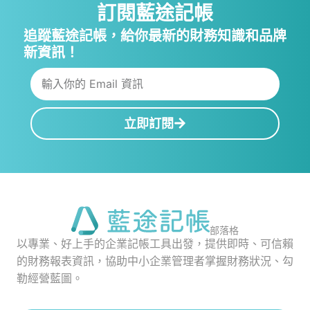
訂閱藍途記帳
追蹤藍途記帳，給你最新的財務知識和品牌
新資訊！
立即訂閱
部落格
以專業、好上手的企業記帳工具出發，提供即時、可信賴
的財務報表資訊，協助中小企業管理者掌握財務狀況、勾
勒經營藍圖。