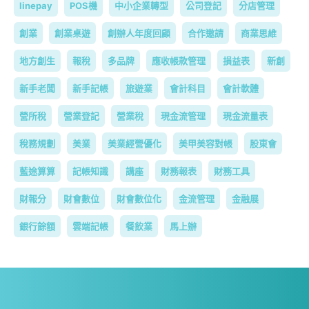
linepay
POS機
中小企業轉型
公司登記
分店管理
創業
創業桌遊
創辦人年度回顧
合作邀請
商業思維
地方創生
報稅
多品牌
應收帳款管理
損益表
新創
新手老闆
新手記帳
旅遊業
會計科目
會計軟體
營所稅
營業登記
營業稅
現金流管理
現金流量表
稅務規劃
美業
美業經營優化
美甲美容對帳
股東會
藍途算算
記帳知識
講座
財務報表
財務工具
財報分
財會數位
財會數位化
金流管理
金融展
銀行餘額
雲端記帳
餐飲業
馬上辦