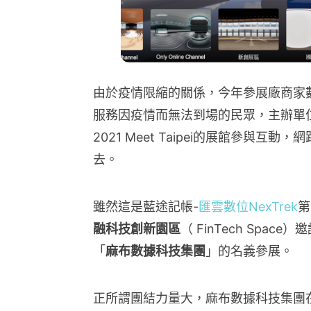
由於疫情限縮的關係，今年參展廠商家
服務因疫情而無法到場的民眾，主辦單
2021 Meet Taipei的展館參
去。
雖然這是藍途記帳-
匯雲數位NexTrek
第
融科技創新園區
（ FinTech Space
「
麻布數據科技集團
」的名義參展。
正所謂團結力量大，麻布數據科技集團