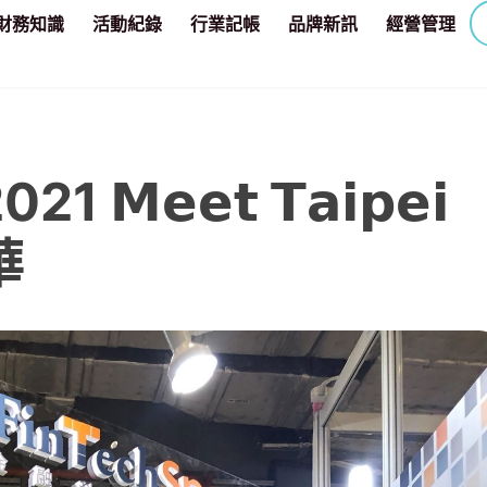
財務知識
活動紀錄
行業記帳
品牌新訊
經營管理
𝗲𝗲𝘁 𝗧𝗮𝗶𝗽𝗲𝗶
華