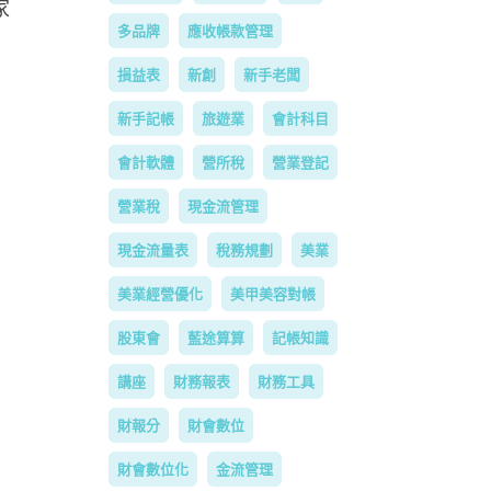
家
多品牌
應收帳款管理
損益表
新創
新手老闆
新手記帳
旅遊業
會計科目
會計軟體
營所稅
營業登記
營業稅
現金流管理
現金流量表
稅務規劃
美業
美業經營優化
美甲美容對帳
股東會
藍途算算
記帳知識
講座
財務報表
財務工具
財報分
財會數位
財會數位化
金流管理