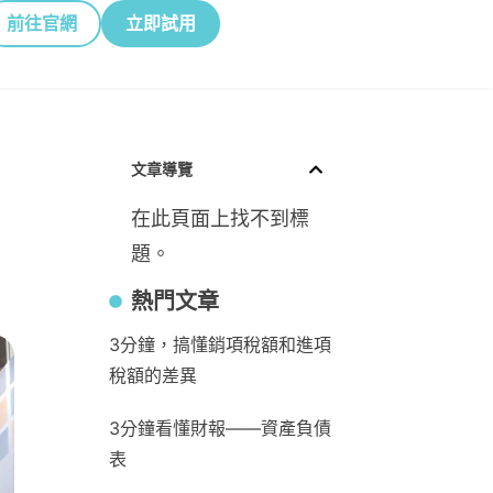
前往官網
立即試用
文章導覽
在此頁面上找不到標
題。
熱門文章
3分鐘，搞懂銷項稅額和進項
稅額的差異
3分鐘看懂財報——資產負債
表