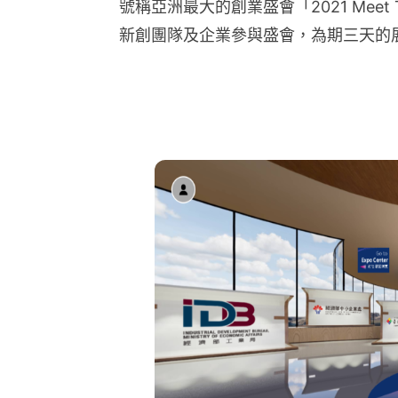
號稱亞洲最大的創業盛會「2021 Meet T
新創團隊及企業參與盛會，為期三天的展