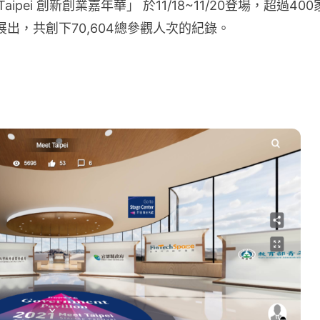
aipei 創新創業嘉年華」 於11/18~11/20登場，超過400
出，共創下70,604總參觀人次的紀錄。