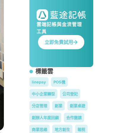
雲端記帳與金流管理
工具
立即免費試用
標籤雲
linepay
POS機
中小企業轉型
公司登記
分店管理
創業
創業桌遊
創辦人年度回顧
合作邀請
商業思維
地方創生
報稅