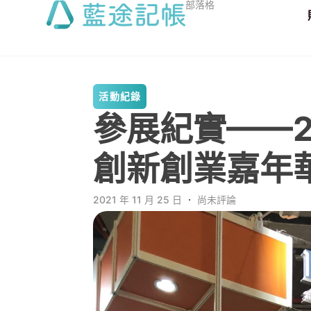
部落格
活動紀錄
參展紀實——2021 𝗠
創新創業嘉年
2021 年 11 月 25 日
．
尚未評論