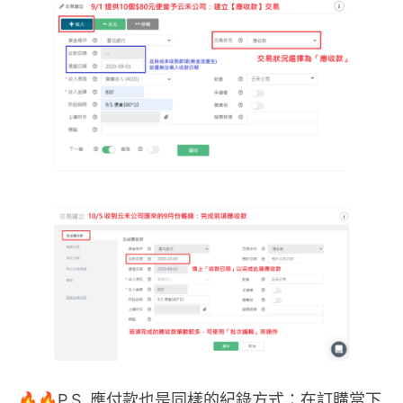
🔥🔥P.S. 應付款也是同樣的紀錄方式：在訂購當下