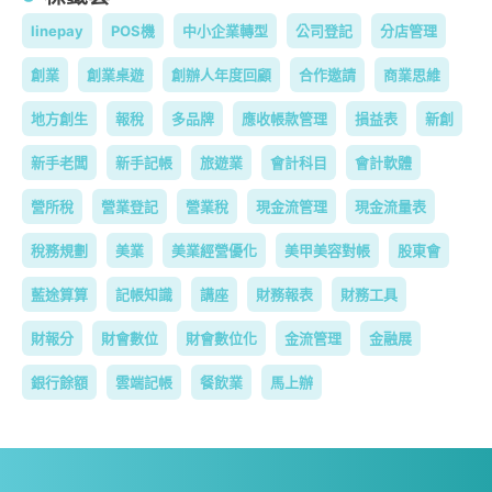
linepay
POS機
中小企業轉型
公司登記
分店管理
創業
創業桌遊
創辦人年度回顧
合作邀請
商業思維
地方創生
報稅
多品牌
應收帳款管理
損益表
新創
新手老闆
新手記帳
旅遊業
會計科目
會計軟體
營所稅
營業登記
營業稅
現金流管理
現金流量表
稅務規劃
美業
美業經營優化
美甲美容對帳
股東會
藍途算算
記帳知識
講座
財務報表
財務工具
財報分
財會數位
財會數位化
金流管理
金融展
銀行餘額
雲端記帳
餐飲業
馬上辦