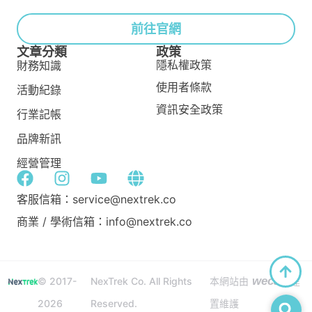
前往官網
文章分類
政策
隱私權政策
財務知識
使用者條款
活動紀錄
資訊安全政策
行業記帳
品牌新訊
經營管理
客服信箱：service@nextrek.co
商業 / 學術信箱：info@nextrek.co
wecan
© 2017-
NexTrek Co. All Rights
本網站由
建
2026
Reserved.
置維護