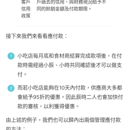
客戶
戶過去的信用、與財務現況給予不
信用
同的賒銷金額及付款期限。
政策
接下來我們來看看應付款：
小吃店每月底和食材商結算完成款項後，在付
款時需經過小辰、小時共同確認後才可以做支
付。
而若小吃店能夠在10天內付款，供應商大多都
會給予95折的優惠。因此辰時二人也會加快付
款的審核，以利獲得優惠。
由上述的例子，我們也可以歸內出兩個管理應付款
的方法：