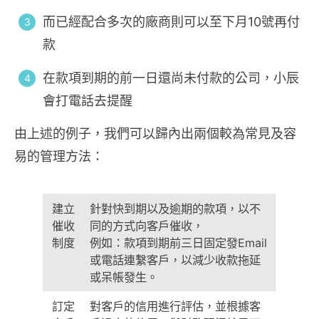
而已經配合多次的廠商則可以至下月10號再付
款
在款項到期的前一日還尚未付款的公司，小辰
會打電話去提醒
由上述的例子，我們可以歸內出兩個較為常見及容
易的管理方法：
建立
針對快到期以及逾期的款項，以不
催收
同的方式向客戶催收，
制度
例如：款項到期前三日固定發Email
或電話連繫客戶，以減少收款拖延
或呆帳發生。
訂定
對客戶的信用進行評估，並根據客