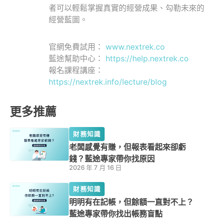
者可以輕鬆掌握真實的經營成果、勾勒未來的
經營藍圖。
官網免費試用：
www.nextrek.co
藍途幫助中心：
https://help.nextrek.co
報名課程講座：
https://nextrek.info/lecture/blog
更多推薦
財務知識
老闆感覺有賺，但報表看起來卻虧
錢？藍途專家帶你找原因
2026 年 7 月 16 日
財務知識
明明有在記帳，但餘額一直對不上？
藍途專家帶你找出帳務盲點