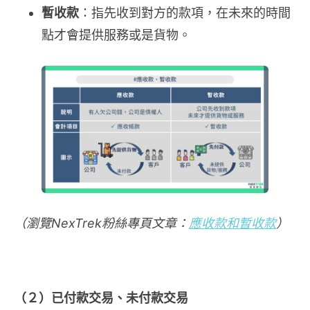
暫收款
：指先收到對方的款項，在未來的時間
點才會提供服務或是貨物。
（瀏覽NexTrek粉絲專頁文章：
應收款和暫收款
）
（２）已付款
交易
、未付款
交易