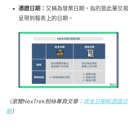
憑證日期：
又稱為發票日期。指的是此筆交易
呈現到報表上的日期。
（瀏覽NexTrek粉絲專頁文章：
收支日期和憑證日
期
）