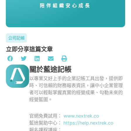
陪伴組織安心成長
公司記帳
立即分享這篇文章
關於藍途記帳
以專業又好上手的企業記帳工具出發，提供即
時、可信賴的財務報表資訊，讓中小企業管理
者可以輕鬆掌握真實的經營成果、勾勒未來的
經營藍圖。
官網免費試用：
www.nextrek.co
藍途幫助中心：
https://help.nextrek.co
報名課程講座：