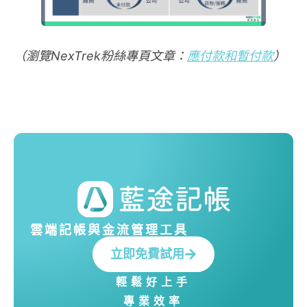
（瀏覽NexTrek粉絲專頁文章：
應付款和暫付款
）
雲端記帳與金流管理工具
立即免費試用
輕鬆好上手
專業效率