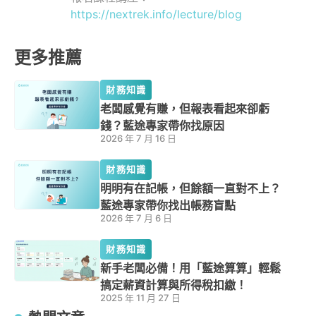
https://nextrek.info/lecture/blog
更多推薦
財務知識
老闆感覺有賺，但報表看起來卻虧
錢？藍途專家帶你找原因
2026 年 7 月 16 日
財務知識
明明有在記帳，但餘額一直對不上？
藍途專家帶你找出帳務盲點
2026 年 7 月 6 日
財務知識
新手老闆必備！用「藍途算算」輕鬆
搞定薪資計算與所得稅扣繳！
2025 年 11 月 27 日