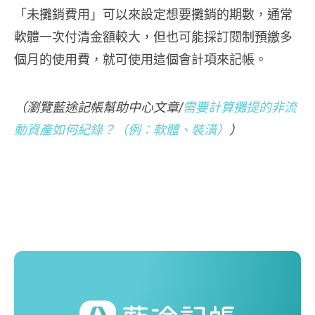
「未攤銷費用」可以來設定想要攤銷的期數，通常
軟體一次付清金額較大，但也可能採訂閱制預繳多
個月的使用費，就可使用這個會計項來記帳。
（瀏覽藍途記帳幫助中心文章/
需要計算攤提的非流
動資產如何紀錄？（例：軟體、裝潢）
）