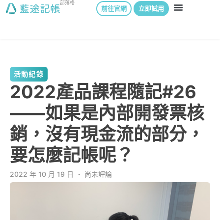
部落格
前往官網
立即試用
活動紀錄
2022產品課程隨記#26
——如果是內部開發票核
銷，沒有現金流的部分，
要怎麼記帳呢？
2022 年 10 月 19 日
．
尚未評論