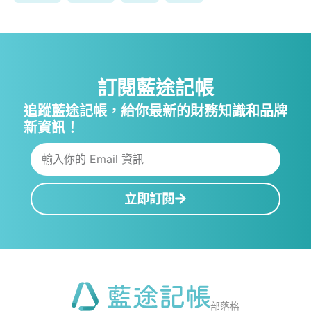
訂閱藍途記帳
追蹤藍途記帳，給你最新的財務知識和品牌
新資訊！
立即訂閱
部落格