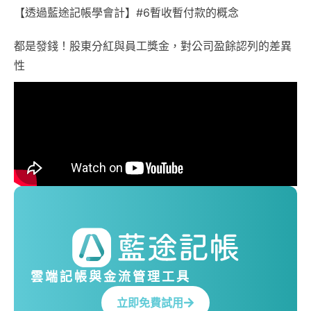
【透過藍途記帳學會計】#6暫收暫付款的概念
都是發錢！股東分紅與員工獎金，對公司盈餘認列的差異
性
雲端記帳與金流管理工具
立即免費試用