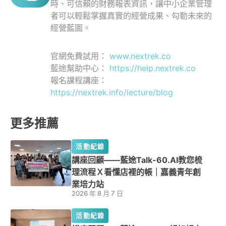
時、可信賴的財務報表資訊，讓中小企業管理
者可以輕鬆掌握真實的經營成果、勾勒未來的
經營藍圖。
官網免費試用：
www.nextrek.co
藍途幫助中心：
https://help.nextrek.co
報名課程講座：
https://nextrek.info/lecture/blog
更多推薦
活動紀錄
講座回顧——藍途Talk-60.AI教您梳
理流程Ｘ看懂店裡的帳｜嘉義青年創
業培力站
2026 年 8 月 7 日
活動紀錄