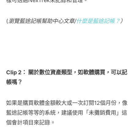
樣可透過NexTrek來記錄和管理。
(
瀏覽藍途記帳幫助中心文章/
什麼是藍途記帳？
）
Clip 2： 關於數位資產類型，如軟體購買，可以記
帳嗎？
如果是購買軟體金額較大或一次訂閱12個月份，像
藍途記帳等等的系統，建議使用「未攤銷費用」這
個會計項目來記錄。