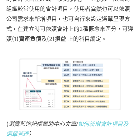
組織較常使用的會計項目，使用者當然也可以依照
公司需求來新增項目，也可自行來設定選單呈現方
式，在建立時可依照會計上的2種概念來區分，可遵
照(1)
資產負債
及(2)
損益
上的科目編定。
(
瀏覽
藍途記帳
幫助中心文章/
如何新增會計項目及
選單管理
）