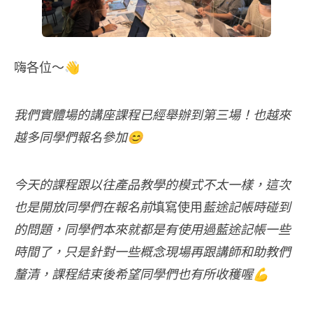
嗨各位～👋
我們實體場的講座課程已經舉辦到第三場！也越來
越多同學們報名參加😊
今天的課程跟以往產品教學的模式不太一樣，這次
也是開放同學們在報名前
填寫使用
藍途記帳時碰到
的問題，同學們本來就都是有使用過
藍途記帳
一些
時間了，只是針對一些概念現場再跟講師和助教們
釐清，課程結束後希望同學們也有所收穫喔💪