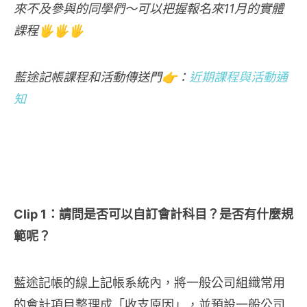
來不及參與的同學們～可以把握報名來11月的實體
課程🖐🖐🖐
藍途記帳
課程和活動傳送門👉：
近期課程與活動通
知
Clip 1：請問是否可以自訂會計科目？是否有什麼規
範呢？
藍途記帳的線上記帳系統內，將一般公司組織常用
的會計項目整理成「收支原因」，並預設一般公司