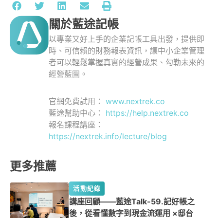
關於藍途記帳
以專業又好上手的企業記帳工具出發，提供即
時、可信賴的財務報表資訊，讓中小企業管理
者可以輕鬆掌握真實的經營成果、勾勒未來的
經營藍圖。
官網免費試用：
www.nextrek.co
藍途幫助中心：
https://help.nextrek.co
報名課程講座：
https://nextrek.info/lecture/blog
更多推薦
活動紀錄
講座回顧——藍途Talk-59.記好帳之
後，從看懂數字到現金流運用 ×邸台