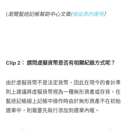
(
瀏覽
藍途記帳
幫助中心文章/
損益表的運用
）
Clip 2： 請問虛擬貨幣是否有相關紀錄方式呢？
由於虛擬貨幣不是法定貨幣，因此在現今的會計準
則上建議將虛擬貨幣視為一種無形資產或存貨，在
藍途記帳線上記帳中操作時由於無形資產不在初始
選單中，則需要先執行添加到選單內喔。