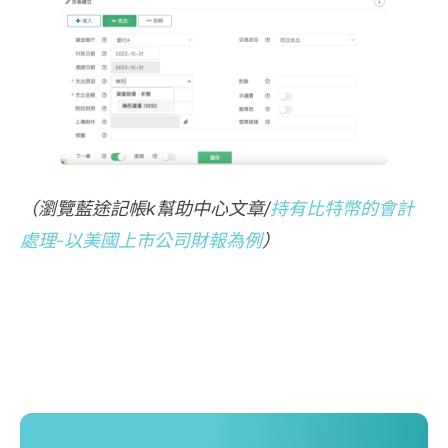
（瀏覽藍途記帳k幫助中心文章/
持有比特幣的會計
處理-以美國上市公司財報為例
）