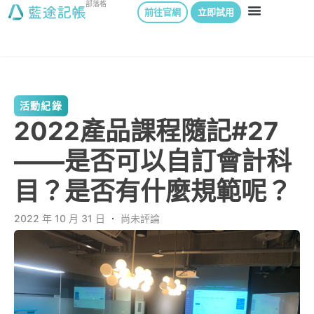
部落格
前往官網
立即試用
活動紀錄
2022產品課程隨記#27
——是否可以自訂會計科
目？是否有什麼規範呢？
2022 年 10 月 31 日
．
尚未評論