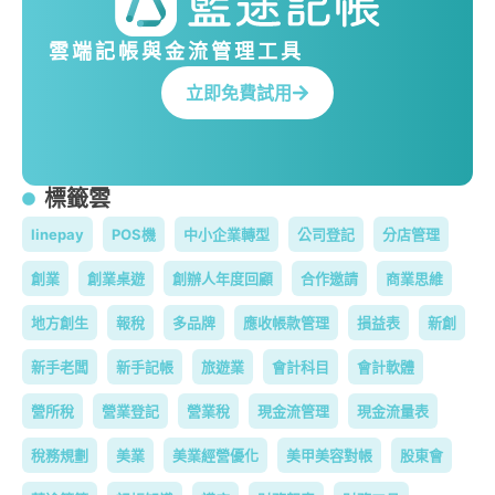
雲端記帳與金流管理工具
立即免費試用
標籤雲
linepay
POS機
中小企業轉型
公司登記
分店管理
創業
創業桌遊
創辦人年度回顧
合作邀請
商業思維
地方創生
報稅
多品牌
應收帳款管理
損益表
新創
新手老闆
新手記帳
旅遊業
會計科目
會計軟體
營所稅
營業登記
營業稅
現金流管理
現金流量表
稅務規劃
美業
美業經營優化
美甲美容對帳
股東會