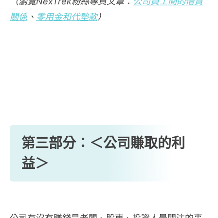
（瀏覽NexTrek粉絲專頁文章：
公司員工間的借貸
關係
、
零用金和代墊款
）
第三部分：＜公司賺取的利
益＞