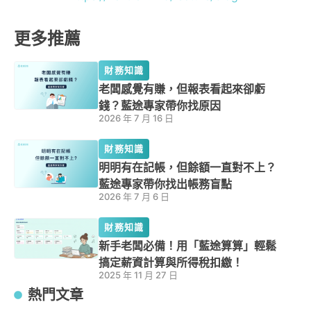
更多推薦
財務知識
老闆感覺有賺，但報表看起來卻虧
錢？藍途專家帶你找原因
2026 年 7 月 16 日
財務知識
明明有在記帳，但餘額一直對不上？
藍途專家帶你找出帳務盲點
2026 年 7 月 6 日
財務知識
新手老闆必備！用「藍途算算」輕鬆
搞定薪資計算與所得稅扣繳！
2025 年 11 月 27 日
熱門文章