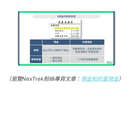
（瀏覽NexTrek粉絲專頁文章：
現金和約當現金
）