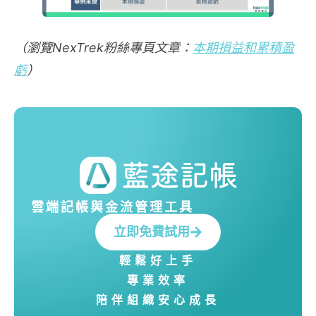
（瀏覽NexTrek粉絲專頁文章：
本期損益和累積盈
虧
）
雲端記帳與金流管理工具
立即免費試用
輕鬆好上手
專業效率
陪伴組織安心成長