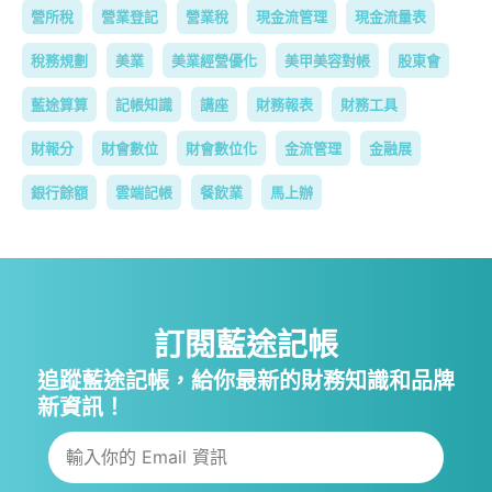
營所稅
營業登記
營業稅
現金流管理
現金流量表
稅務規劃
美業
美業經營優化
美甲美容對帳
股東會
藍途算算
記帳知識
講座
財務報表
財務工具
財報分
財會數位
財會數位化
金流管理
金融展
銀行餘額
雲端記帳
餐飲業
馬上辦
訂閱藍途記帳
追蹤藍途記帳，給你最新的財務知識和品牌
新資訊！