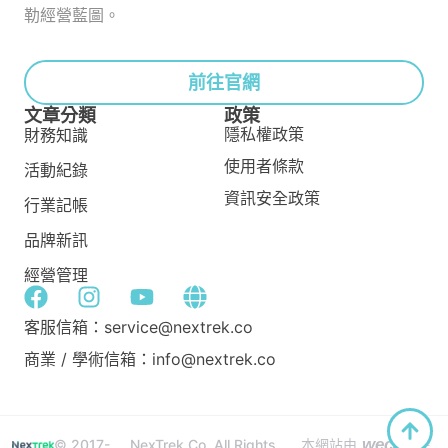
勒經營藍圖。
前往官網
文章分類
政策
隱私權政策
財務知識
使用者條款
活動紀錄
資訊安全政策
行業記帳
品牌新訊
經營管理
客服信箱：service@nextrek.co
商業 / 學術信箱：info@nextrek.co
wecan
© 2017-
NexTrek Co. All Rights
本網站由
建