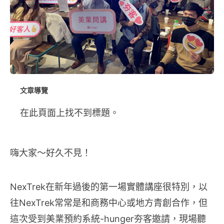
文章導覽
在此頁面上找不到標題。
嗨大家～好久不見！
NexTrek在新年過後的第一場實體講座很特別，以
往NexTrek常常是和商務中心或地方青創合作，但
這次受到美業預約系統-hunger夯客邀請，現場聽