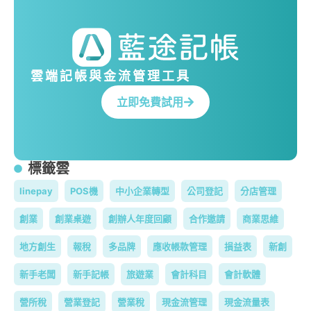
雲端記帳與金流管理工具
立即免費試用
標籤雲
linepay
POS機
中小企業轉型
公司登記
分店管理
創業
創業桌遊
創辦人年度回顧
合作邀請
商業思維
地方創生
報稅
多品牌
應收帳款管理
損益表
新創
新手老闆
新手記帳
旅遊業
會計科目
會計軟體
營所稅
營業登記
營業稅
現金流管理
現金流量表