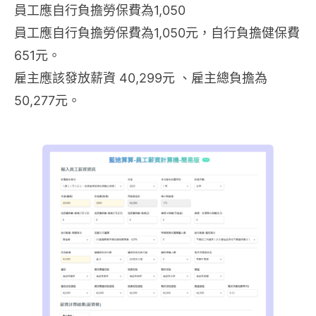
員工應自行負擔勞保費為1,050
員工應自行負擔勞保費為1,050元，自行負擔健保費
651元。
雇主應該發放薪資 40,299元 、雇主總負擔為
50,277元。