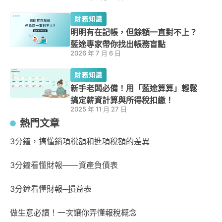
財務知識
明明有在記帳，但餘額一直對不上？
藍途專家帶你找出帳務盲點
2026 年 7 月 6 日
財務知識
新手老闆必備！用「藍途算算」輕鬆
搞定薪資計算與所得稅扣繳！
2025 年 11 月 27 日
熱門文章
3分鐘，搞懂銷項稅額和進項稅額的差異
3分鐘看懂財報——資產負債表
3分鐘看懂財報─損益表
做生意必讀！一次讓你弄懂報稅概念