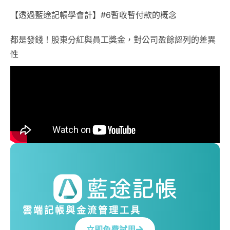
【透過藍途記帳學會計】#6暫收暫付款的概念
都是發錢！股東分紅與員工獎金，對公司盈餘認列的差異
性
雲端記帳與金流管理工具
立即免費試用