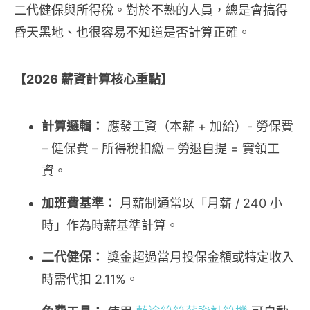
二代健保與所得稅。對於不熟的人員，總是會搞得
昏天黑地、也很容易不知道是否計算正確。
【2026 薪資計算核心重點】
計算邏輯：
應發工資（本薪 + 加給）- 勞保費
– 健保費 – 所得稅扣繳 – 勞退自提 = 實領工
資。
加班費基準：
月薪制通常以「月薪 / 240 小
時」作為時薪基準計算。
二代健保：
獎金超過當月投保金額或特定收入
時需代扣 2.11%。