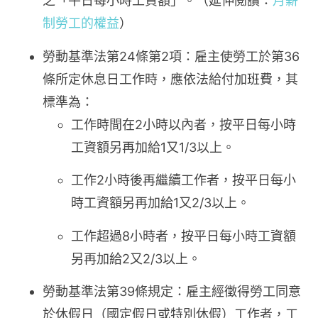
之「平日每小時工資額」。（延伸閱讀：
月薪
制勞工的權益
）
勞動基準法第24條第2項：雇主使勞工於第36
條所定休息日工作時，應依法給付加班費，其
標準為：
工作時間在2小時以內者，按平日每小時
工資額另再加給1又1/3以上。
工作2小時後再繼續工作者，按平日每小
時工資額另再加給1又2/3以上。
工作超過8小時者，按平日每小時工資額
另再加給2又2/3以上。
勞動基準法第39條規定：雇主經徵得勞工同意
於休假日（國定假日或特別休假）工作者，工