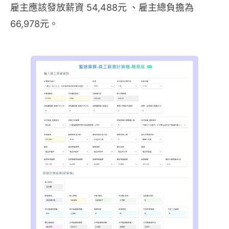
雇主應該發放薪資 54,488元 、雇主總負擔為
66,978元。