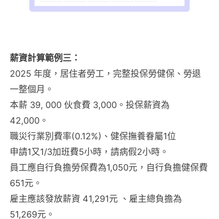
薪資計算範例三：
2025 年度，居住者勞工，完整投保勞健保、勞退
一整個月。
本薪 39, 000 伙食費 3,000。投保薪資為
42,000。
職災行業別費率(0.12%)、健保撫養眷屬1位
申請1又1/3加班費5小時，請病假2小時。
員工應自行負擔勞保費為1,050元，自行負擔健保費
651元。
雇主應該發放薪資 41,291元 、雇主總負擔為
51,269元。