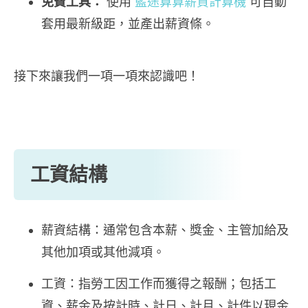
免費工具：
使用
藍途算算薪資計算機
可自動
套用最新級距，並產出薪資條。
接下來讓我們一項一項來認識吧！
工資結構
薪資結構：通常包含本薪、獎金、主管加給及
其他加項或其他減項。
工資：指勞工因工作而獲得之報酬；包括工
資、薪金及按計時、計日、計月、計件以現金