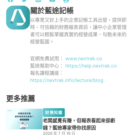
關於藍途記帳
以專業又好上手的企業記帳工具出發，提供即
時、可信賴的財務報表資訊，讓中小企業管理
者可以輕鬆掌握真實的經營成果、勾勒未來的
經營藍圖。
官網免費試用：
www.nextrek.co
藍途幫助中心：
https://help.nextrek.co
報名課程講座：
https://nextrek.info/lecture/blog
更多推薦
財務知識
老闆感覺有賺，但報表看起來卻虧
錢？藍途專家帶你找原因
2026 年 7 月 16 日