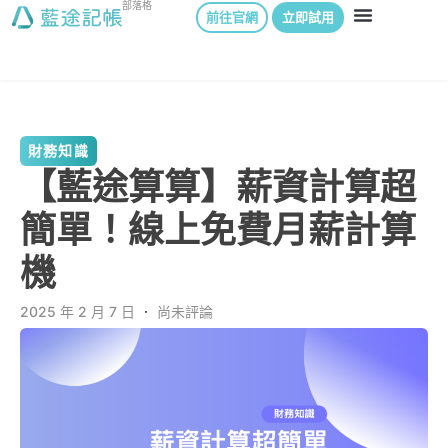
部落格
前往官網
立即試用
財務知識
【藍途算算】薪資計算超
簡單！線上免費月薪計算
機
2025 年 2 月 7 日
．
尚未評論