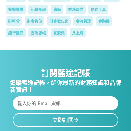
藍途算算
記帳知識
講座
財務報表
財務工具
財報分
財會數位
財會數位化
金流管理
金融展
銀行餘額
雲端記帳
餐飲業
馬上辦
訂閱藍途記帳
追蹤藍途記帳，給你最新的財務知識和品牌
新資訊！
立即訂閱