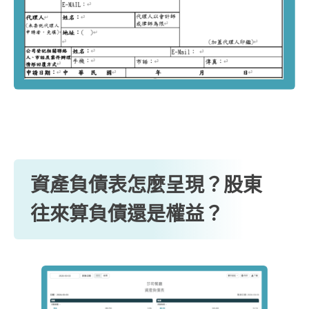
資產負債表怎麼呈現？股東
往來算負債還是權益？