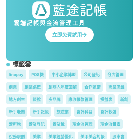
雲端記帳與金流管理工具
立即免費試用
標籤雲
linepay
POS機
中小企業轉型
公司登記
分店管理
創業
創業桌遊
創辦人年度回顧
合作邀請
商業思維
地方創生
報稅
多品牌
應收帳款管理
損益表
新創
新手老闆
新手記帳
旅遊業
會計科目
會計軟體
營所稅
營業登記
營業稅
現金流管理
現金流量表
稅務規劃
美業
美業經營優化
美甲美容對帳
股東會