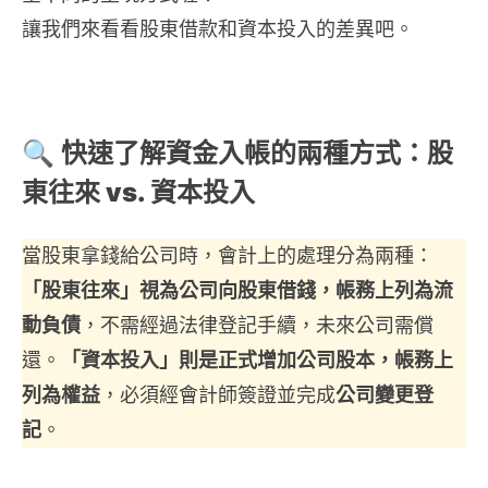
讓我們來看看股東借款和資本投入的差異吧。
🔍 快速了解
資金入帳的兩種方式
：
股
東往來 vs. 資本投入
當股東拿錢給公司時，會計上的處理分為兩種：
「股東往來」視為公司向股東借錢，帳務上列為流
動負債
，不需經過法律登記手續，未來公司需償
還。
「資本投入」則是正式增加公司股本，帳務上
列為權益
，必須經會計師簽證並完成
公司變更登
記
。