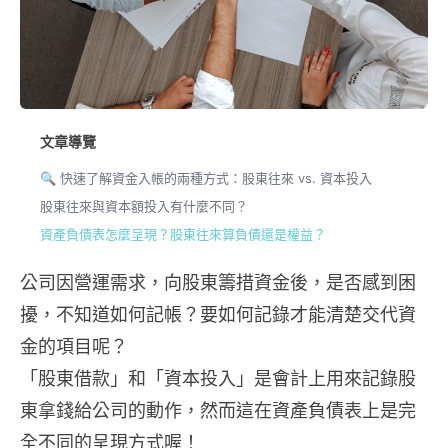
文章導覽
🔍 快速了解資金入帳的兩種方式：股東往來 vs. 資本投入
股東往來與資本額投入有什麼不同？
資產負債表怎麼呈現？股東往來算負債還是權益？
公司因營運需求，向股東籌措資金後，是否感到困
擾，不知道如何記帳？要如何記錄才能清楚交代資
金的項目呢？
「股東借款」和「資本投入」是會計上用來記錄股
東拿錢給公司的動作，然而這在資產負債表上是完
全不同的呈現方式喔！