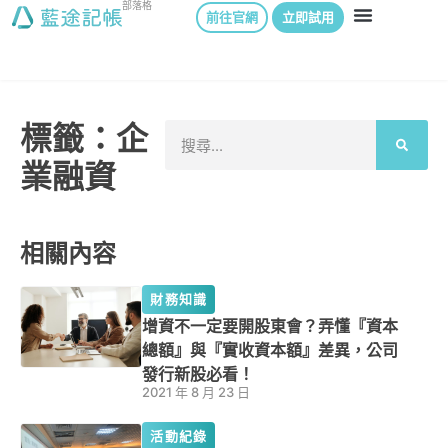
部落格
前往官網
立即試用
標籤：企
業融資
相關內容
財務知識
增資不一定要開股東會？弄懂『資本
總額』與『實收資本額』差異，公司
發行新股必看！
2021 年 8 月 23 日
活動紀錄