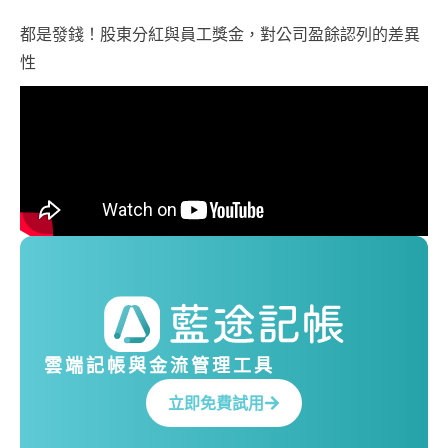
都是發錢！股東分紅與員工獎金，對公司盈餘認列的差異
性
雲端記帳與金流管理工具
立即免費試用