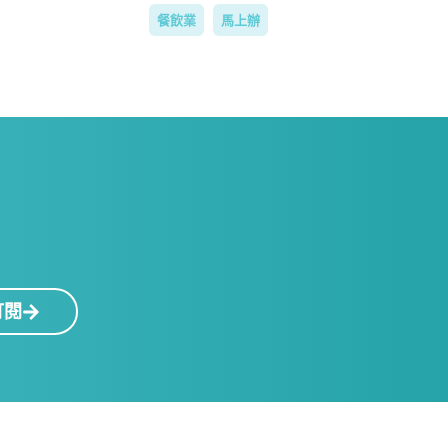
餐飲業
馬上辦
！
訂閱