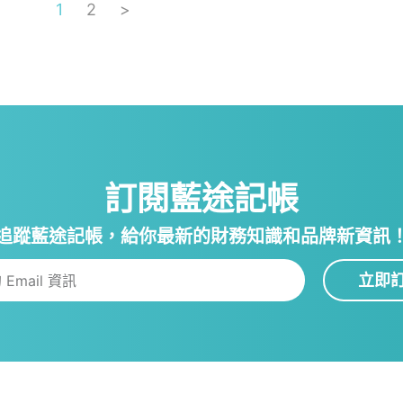
1
2
>
訂閱藍途記帳
追蹤藍途記帳，給你最新的財務知識和品牌新資訊
立即