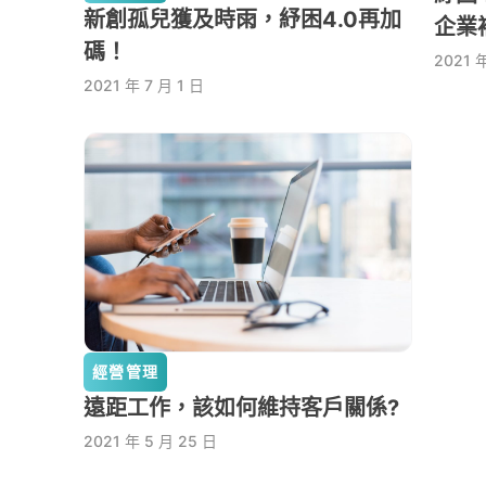
新創孤兒獲及時雨，紓困4.0再加
企業
碼！
2021 
2021 年 7 月 1 日
經營管理
遠距工作，該如何維持客戶關係?
2021 年 5 月 25 日