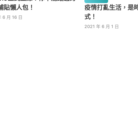
補貼懶人包！
疫情打亂生活，是
式！
年 6 月 16 日
2021 年 6 月 1 日