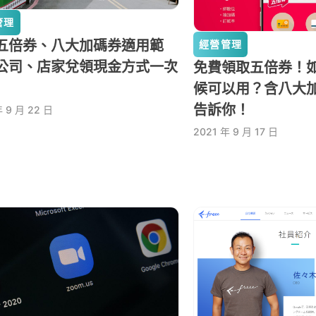
管理
五倍券、八大加碼券適用範
經營管理
公司、店家兌領現金方式一次
免費領取五倍券！
！
候可以用？含八大
告訴你！
年 9 月 22 日
2021 年 9 月 17 日