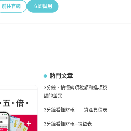
前往官網
立即試用
熱門文章
3分鐘，搞懂銷項稅額和進項稅
額的差異
3分鐘看懂財報——資產負債表
3分鐘看懂財報─損益表