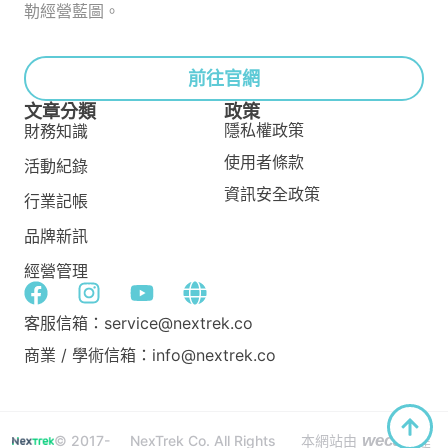
勒經營藍圖。
前往官網
文章分類
政策
隱私權政策
財務知識
使用者條款
活動紀錄
資訊安全政策
行業記帳
品牌新訊
經營管理
客服信箱：service@nextrek.co
商業 / 學術信箱：info@nextrek.co
wecan
© 2017-
NexTrek Co. All Rights
本網站由
建