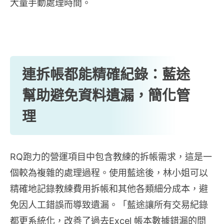
大量手動處理時間。
連拆帳都能精確紀錄：藍途
幫助避免資料遺漏，簡化管
理
RQ跑力的營運項目中包含教練的拆帳需求，這是一
個較為複雜的處理過程。使用藍途後，林小姐可以
精確地記錄教練費用拆帳和其他各類細分成本，避
免因人工錯誤而導致遺漏。「藍途讓所有交易紀錄
都更系統化，改善了過去Excel 帳本數據錯漏的問