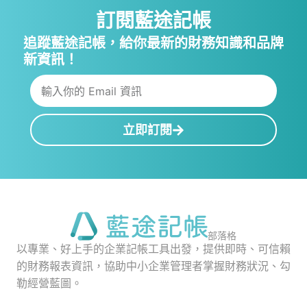
訂閱藍途記帳
追蹤藍途記帳，給你最新的財務知識和品牌
新資訊！
立即訂閱
部落格
以專業、好上手的企業記帳工具出發，提供即時、可信賴
的財務報表資訊，協助中小企業管理者掌握財務狀況、勾
勒經營藍圖。