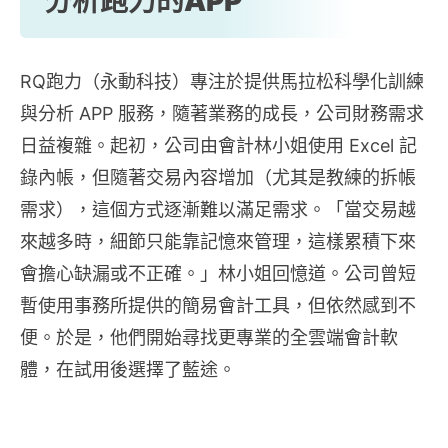
分析跑力的APP
RQ跑力（永動科技）專注於提供馬拉松科學化訓練
與分析 APP 服務，隨著業務的成長，公司財務需求
日益複雜。起初，公司由會計林小姐使用 Excel 記
錄內帳，但隨著交易內容增加（尤其是教練的拆帳
需求），這個方式逐漸難以滿足需求。「當交易越
來越多時，細節只能靠記憶來管理，這樣累積下來
會擔心缺漏或不正確。」林小姐回憶道。公司曾短
暫使用事務所提供的簡易會計工具，但依然感到不
便。於是，他們開始尋找更專業的全雲端會計軟
體，在試用後選擇了藍途。