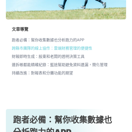
文章導覽
跑者必備：幫你收集數據也分析跑力的APP
跨縣市團隊的線上協作：雲端財務管理的便捷性
財報即時生成：股東和老闆的透明決策工具
連拆帳都能精確紀錄：藍途幫助避免資料遺漏，簡化管理
持續改進：對報表和分攤功能的期望
跑者必備：幫你收集數據也