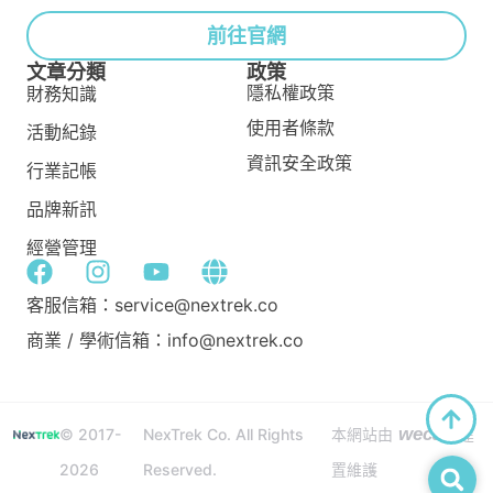
前往官網
文章分類
政策
隱私權政策
財務知識
使用者條款
活動紀錄
資訊安全政策
行業記帳
品牌新訊
經營管理
客服信箱：service@nextrek.co
商業 / 學術信箱：info@nextrek.co
wecan
© 2017-
NexTrek Co. All Rights
本網站由
建
2026
Reserved.
置維護