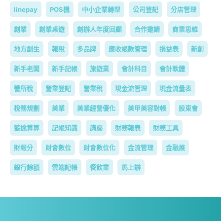
linepay
POS機
中小企業轉型
公司登記
分店管理
創業
創業桌遊
創辦人年度回顧
合作邀請
商業思維
地方創生
報稅
多品牌
應收帳款管理
損益表
新創
新手老闆
新手記帳
旅遊業
會計科目
會計軟體
營所稅
營業登記
營業稅
現金流管理
現金流量表
稅務規劃
美業
美業經營優化
美甲美容對帳
股東會
藍途算算
記帳知識
講座
財務報表
財務工具
財報分
財會數位
財會數位化
金流管理
金融展
銀行餘額
雲端記帳
餐飲業
馬上辦