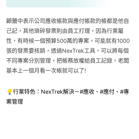
顧薾中表示公司應收帳款與應付帳款的帳都是他自
己記，其他瑣碎發票則由員工打理，因為行業屬
性，有時候一個預算500萬的專案，可能就有1000
張的發票要核銷，透過NexTrek工具，可以將每個
不同專案分別管理，把帳務放權給員工記錄，老闆
基本上一個月看一次帳就可以了!
💡行業特色：NexTrek解決－#應收、#應付、#專
案管理