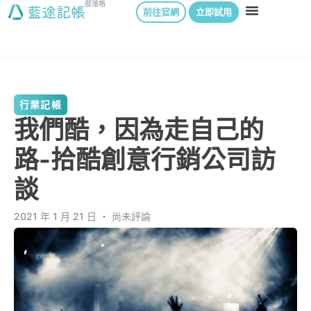
部落格
前往官網
立即試用
行業記帳
我們酷，因為走自己的
路-拾酷創意行銷公司訪
談
2021 年 1 月 21 日
．
尚未評論