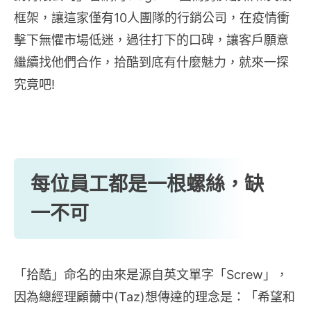
框架，讓這家僅有10人團隊的行銷公司，在疫情衝
擊下無懼市場低迷，過往打下的口碑，讓客戶願意
繼續找他們合作，拾酷到底有什麼魅力，就來一探
究竟吧!
每位員工都是一根螺絲，缺
一不可
「拾酷」命名的由來是源自英文單字「Screw」，
因為總經理顧薾中(Taz)想傳達的理念是：「希望和