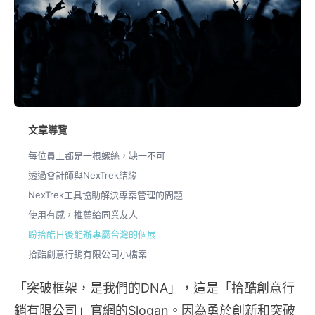
文章導覽
每位員工都是一根螺絲，缺一不可
透過會計師與NexTrek結緣
NexTrek工具協助解決專案管理的問題
使用有感，推薦給同業友人
盼拾酷日後能辦專屬台灣的個展
拾酷創意行銷有限公司小檔案
「突破框架，是我們的DNA」，這是「拾酷創意行
銷有限公司」官網的Slogan。因為勇於創新和突破