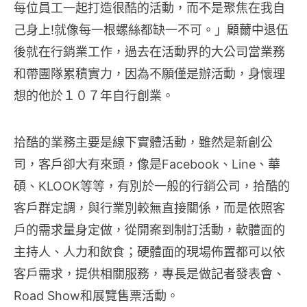
每位員工一起打造很酷的活動，而不是聚焦在我自
己身上!就像每一根螺絲都缺一不可。」顧薾中退伍
後就在行銷業工作，過去在活動界的大公司當業務
和帶團隊累積實力，因為不願僅是辦活動，身懷理
想的他於１０７年自行創業。
拾酷的業務主要是線下實體活動，雖然是新創公
司，客戶卻大有來頭，像是Facebook、Line、華
碩、KLOOK等等，有別於一般的行銷公司，拾酷的
客戶群定調，與行業別較無直接關係，而是依照客
戶的需求量身定做，從開案到制訂活動，軟體面的
主持人、人力和飲食；硬體面的現場佈置都可以依
客戶需求，提供相關服務，專長是做記者發表會、
Road Show和展覽售票活動。