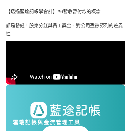
【透過藍途記帳學會計】#6暫收暫付款的概念
都是發錢！股東分紅與員工獎金，對公司盈餘認列的差異
性
雲端記帳與金流管理工具