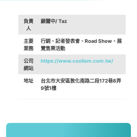
負責
顧薾中
/
Taz
人
主要
行銷、記者發表會、
Road Show
、展
業務
覽售票活動
公司
https://www.coolism.com.tw/
網站
地址
台北市大安區敦化南路二段
172
巷
8
弄
9
號
1
樓