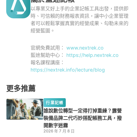
以專業又好上手的企業記帳工具出發，提供即
時、可信賴的財務報表資訊，讓中小企業管理
者可以輕鬆掌握真實的經營成果、勾勒未來的
經營藍圖。
官網免費試用：
www.nextrek.co
藍途幫助中心：
https://help.nextrek.co
報名課程講座：
https://nextrek.info/lecture/blog
更多推薦
行業記帳
誰說數位轉型一定得打掉重練？露營
裝備品牌二代巧妙搭配帳務工具，撥
開數字迷霧
2026 年 7 月 8 日