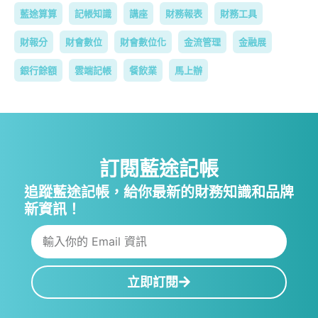
藍途算算
記帳知識
講座
財務報表
財務工具
財報分
財會數位
財會數位化
金流管理
金融展
銀行餘額
雲端記帳
餐飲業
馬上辦
訂閱藍途記帳
追蹤藍途記帳，給你最新的財務知識和品牌
新資訊！
立即訂閱