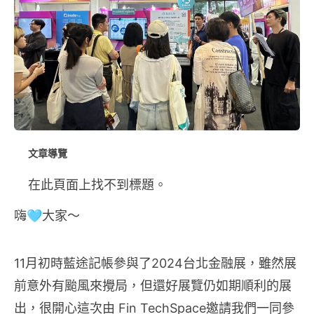
文章導覽
在此頁面上找不到標題。
嗨🩵大家～
11月初時藍途記帳參與了2024台北金融展，雖然展
前意外有颱風來攪局，但還好展覽仍如期順利的展
出，很開心這次由 Fin TechSpace邀請我們一同參