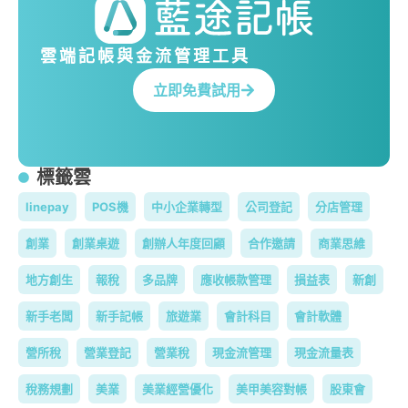
雲端記帳與金流管理工具
立即免費試用
標籤雲
linepay
POS機
中小企業轉型
公司登記
分店管理
創業
創業桌遊
創辦人年度回顧
合作邀請
商業思維
地方創生
報稅
多品牌
應收帳款管理
損益表
新創
新手老闆
新手記帳
旅遊業
會計科目
會計軟體
營所稅
營業登記
營業稅
現金流管理
現金流量表
稅務規劃
美業
美業經營優化
美甲美容對帳
股東會