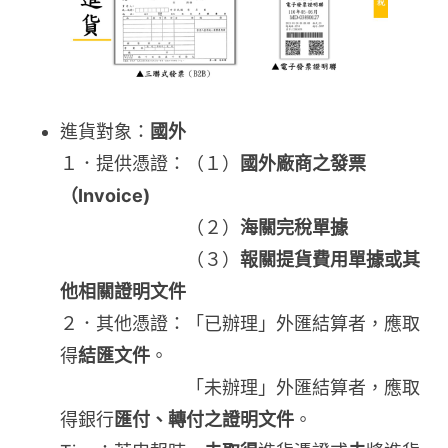
進貨對象：
國外
１．提供憑證：（１）
國外廠商之發票
（Invoice)
（２）
海關完稅單據
（３）
報關提貨費用單據或其
他相關證明文件
２．其他憑證：「已辦理」外匯結算者，應取
得
結匯文件
。
「未辦理」外匯結算者，應取
得銀行
匯付、轉付之證明文件
。