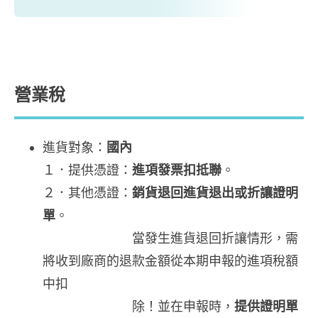
營業稅
進貨對象：
國內
１．提供憑證：
進項發票扣抵聯
。
２．其他憑證：
銷貨退回進貨退出或折讓證明
單
。
當發生進貨退回折讓情形，需
將收到廠商的退款金額從本期申報的進項稅額
中扣
除！並在申報時，
提供證明單