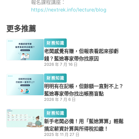
報名課程講座：
https://nextrek.info/lecture/blog
更多推薦
財務知識
老闆感覺有賺，但報表看起來卻虧
錢？藍途專家帶你找原因
2026 年 7 月 16 日
財務知識
明明有在記帳，但餘額一直對不上？
藍途專家帶你找出帳務盲點
2026 年 7 月 6 日
財務知識
新手老闆必備！用「藍途算算」輕鬆
搞定薪資計算與所得稅扣繳！
2025 年 11 月 27 日