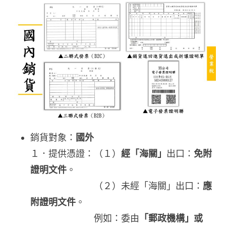
銷貨對象：
國外
１．提供憑證：（１）
經「海關」
出口：
免附
證明文件
。
（２）未經「海關」出口：
應
附證明文件
。
例如：委由
「郵政機構」或