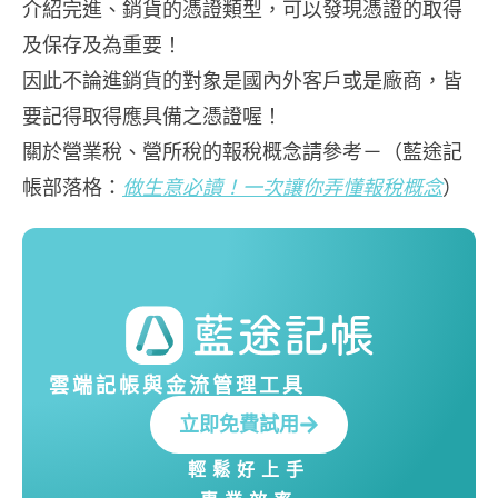
介紹完進、銷貨的憑證類型，可以發現憑證的取得
及保存及為重要！

因此不論進銷貨的對象是國內外客戶或是廠商，皆
要記得取得應具備之憑證喔！

關於營業稅、營所稅的報稅概念請參考－（藍途記
帳部落格：
做生意必讀！一次讓你弄懂報稅概念
）
雲端記帳與金流管理工具
立即免費試用
輕鬆好上手