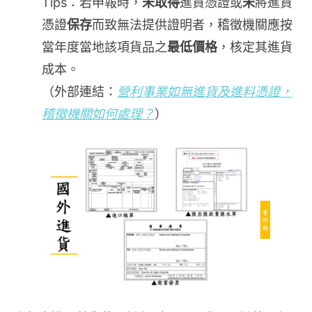
Tips：若申報時，
未取得
進貨憑證或
未
將進貨
憑證
保存
而致無法提供證明者，稽徵機關應按
當年度當地該項貨品之
最低價格
，核定其進貨
成本。
（外部連結：
營利事業如無進貨及進料憑證，
稽徵機關如何處理？
）