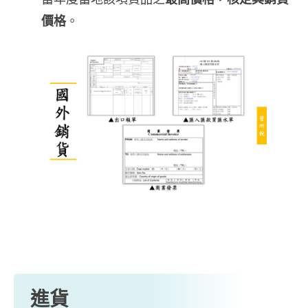
價格
。
進貨