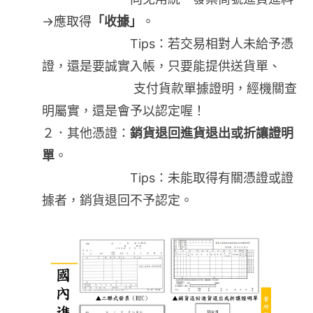
→應取得
「收據」
。
Tips：若交易相對人未給予憑
證，還是要誠實入帳，只要能提供送貨單、
支付貨款單據證明，經機關查
明屬實，還是會予以認定喔！
２．其他憑證：
銷貨退回進貨退出或折讓證明
單
。
Tips：未能取得有關憑證或證
據者，銷貨退回不予認定。