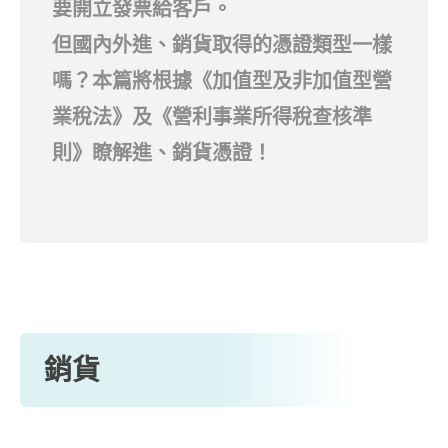
要開立發票給客戶。
但國內外進、銷貨取得的憑證類型一樣
嗎？本篇將根據
《加值型及非加值型營
業稅法》
及
《營利事業所得稅查核準
則》
瞭解進、銷貨憑證！
銷貨