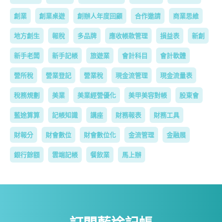
創業
創業桌遊
創辦人年度回顧
合作邀請
商業思維
地方創生
報稅
多品牌
應收帳款管理
損益表
新創
新手老闆
新手記帳
旅遊業
會計科目
會計軟體
營所稅
營業登記
營業稅
現金流管理
現金流量表
稅務規劃
美業
美業經營優化
美甲美容對帳
股東會
藍途算算
記帳知識
講座
財務報表
財務工具
財報分
財會數位
財會數位化
金流管理
金融展
銀行餘額
雲端記帳
餐飲業
馬上辦