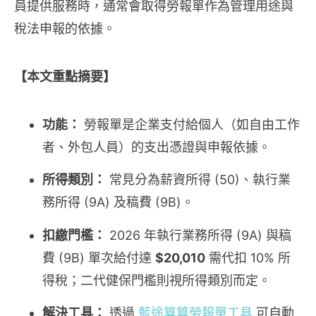
員提供服務時，通常會取得勞報單作為管理用途與
稅法申報的依據。
【本文重點摘要】
功能：
勞報單是企業支付給個人（如自由工作
者、外包人員）的支出憑證與申報依據。
所得類別：
常見分為薪資所得 (50)、執行業
務所得 (9A) 及稿費 (9B)。
扣繳門檻：
2026 年執行業務所得 (9A) 與稿
費 (9B) 單次給付達
$20,010
需代扣 10% 所
得稅；二代健保門檻則視所得類別而定。
解決工具：
透過
藍途算算勞報單工具
可自動