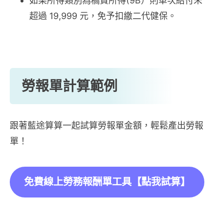
如果所得類別為稿費所得(9B）則單次給付未
超過 19,999 元，免予扣繳二代健保。
勞報單計算範例
跟著藍途算算一起試算勞報單金額，輕鬆產出勞報
單！
免費線上勞務報酬單工具【點我試算】