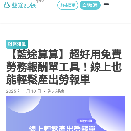
部落格
前往官網
立即試用
財務知識
【藍途算算】超好用免費
勞務報酬單工具！線上也
能輕鬆產出勞報單
2025 年 1 月 10 日
．
尚未評論