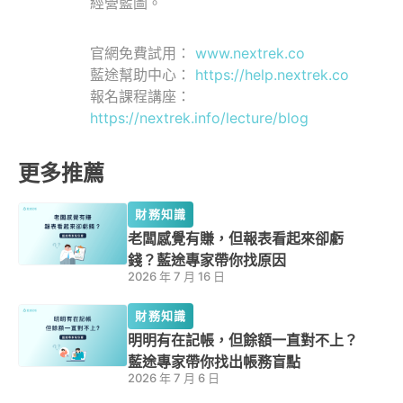
經營藍圖。
官網免費試用：
www.nextrek.co
藍途幫助中心：
https://help.nextrek.co
報名課程講座：
https://nextrek.info/lecture/blog
更多推薦
財務知識
老闆感覺有賺，但報表看起來卻虧
錢？藍途專家帶你找原因
2026 年 7 月 16 日
財務知識
明明有在記帳，但餘額一直對不上？
藍途專家帶你找出帳務盲點
2026 年 7 月 6 日