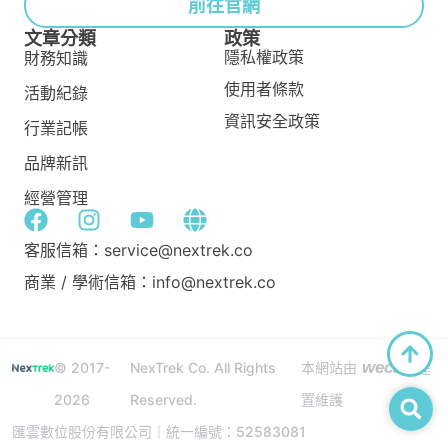
前往官網
文章分類
政策
隱私權政策
財務知識
使用者條款
活動紀錄
資訊安全政策
行業記帳
品牌新訊
經營管理
客服信箱：service@nextrek.co
商業 / 學術信箱：info@nextrek.co
wecan
© 2017-
NexTrek Co. All Rights
本網站由
建
2026
Reserved.
置維護
匯雲數位股份有限公司｜統一編號：52583081