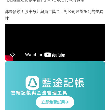
都是發錢！股東分紅與員工獎金，對公司盈餘認列的差異
性
雲端記帳與金流管理工具
立即免費試用