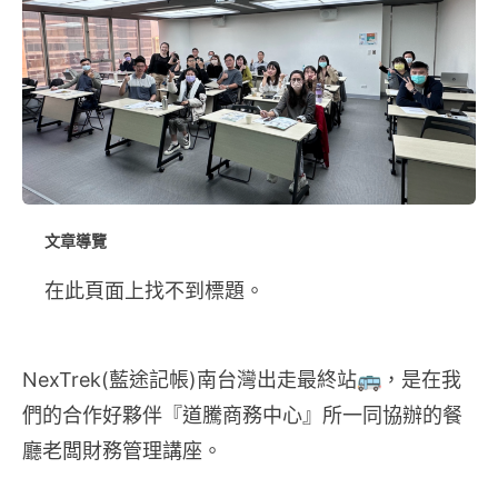
文章導覽
在此頁面上找不到標題。
NexTrek(藍途記帳)南台灣出走最終站🚌，是在我
們的合作好夥伴『道騰商務中心』所一同協辦的餐
廳老闆財務管理講座。