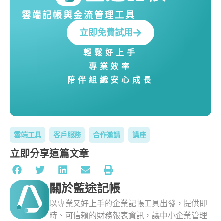
雲端記帳與金流管理工具
立即免費試用
輕鬆好上手
專業效率
陪伴組織安心成長
雲端工具
客戶服務
合作邀請
講座
立即分享這篇文章
關於藍途記帳
以專業又好上手的企業記帳工具出發，提供即
時、可信賴的財務報表資訊，讓中小企業管理