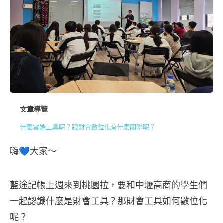
文章導覽
什麼雲端工具呢？跟財會數位化有什麼關聯呢？
嗨💙大家～
藍途記帳上週來到桃園拉，要和中壢高商的學生們
一起認識什麼是財會工具？那財會工具如何數位化
呢？