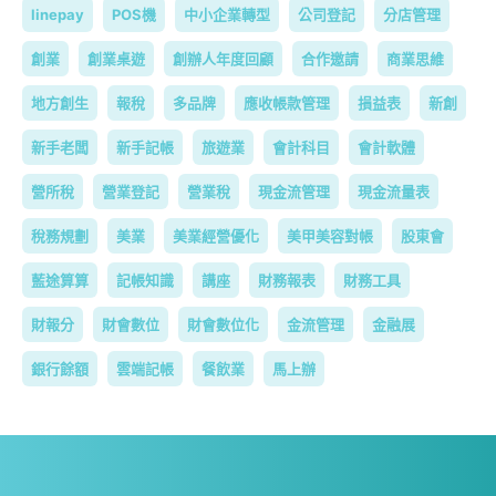
linepay
POS機
中小企業轉型
公司登記
分店管理
創業
創業桌遊
創辦人年度回顧
合作邀請
商業思維
地方創生
報稅
多品牌
應收帳款管理
損益表
新創
新手老闆
新手記帳
旅遊業
會計科目
會計軟體
營所稅
營業登記
營業稅
現金流管理
現金流量表
稅務規劃
美業
美業經營優化
美甲美容對帳
股東會
藍途算算
記帳知識
講座
財務報表
財務工具
財報分
財會數位
財會數位化
金流管理
金融展
銀行餘額
雲端記帳
餐飲業
馬上辦