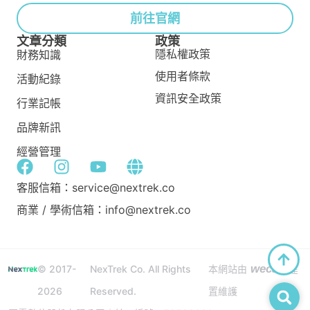
前往官網
文章分類
政策
隱私權政策
財務知識
使用者條款
活動紀錄
資訊安全政策
行業記帳
品牌新訊
經營管理
客服信箱：service@nextrek.co
商業 / 學術信箱：info@nextrek.co
wecan
© 2017-
NexTrek Co. All Rights
本網站由
建
2026
Reserved.
置維護