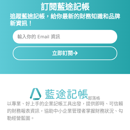
訂閱藍途記帳
追蹤藍途記帳，給你最新的財務知識和品牌
新資訊！
立即訂閱
部落格
以專業、好上手的企業記帳工具出發，提供即時、可信賴
的財務報表資訊，協助中小企業管理者掌握財務狀況、勾
勒經營藍圖。