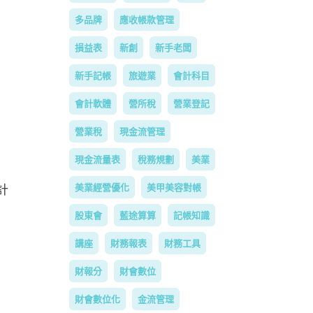
多品牌
應收帳款管理
損益表
新創
新手老闆
新手記帳
旅遊業
會計科目
會計軟體
營所稅
營業登記
營業稅
現金流管理
現金流量表
稅務規劃
美業
美業經營優化
美甲美容對帳
計
股東會
藍途算算
記帳知識
講座
財務報表
財務工具
財報分
財會數位
財會數位化
金流管理