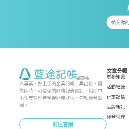
文章分類
財務知識
部落格
以專業、好上手的企業記帳工具出發，提
活動紀錄
供即時、可信賴的財務報表資訊，協助中
行業記帳
小企業管理者掌握財務狀況、勾勒經營藍
圖。
品牌新訊
經營管理
前往官網