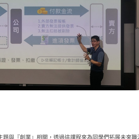
主題與『創業』相關，透過這課程來為同學們拓展未來職