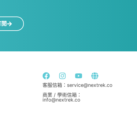
！
訂閱
客服信箱：service@nextrek.co
商業 / 學術信箱：
info@nextrek.co