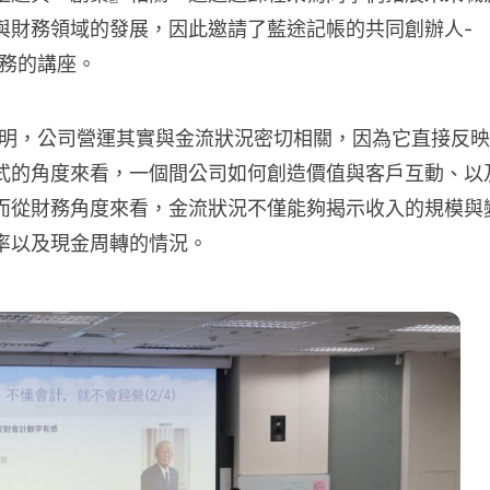
與財務領域的發展，因此邀請了藍途記帳的共同創辦人-
財務的講座。
說明，公司營運其實與金流狀況密切相關，因為它直接反
式的角度來看，一個間公司如何創造價值與客戶互動、以
而從財務角度來看，金流狀況不僅能夠揭示收入的規模與
率以及現金周轉的情況。