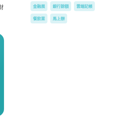
金融展
銀行餘額
雲端記帳
財
餐飲業
馬上辦