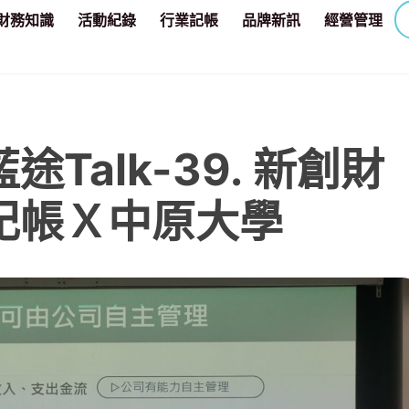
財務知識
活動紀錄
行業記帳
品牌新訊
經營管理
Talk-39. 新創財
記帳Ｘ中原大學