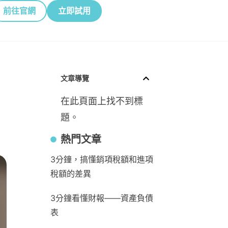
前往官網
立即試用
文章導覽
在此頁面上找不到標
題。
熱門文章
3分鐘，搞懂銷項稅額和進項
稅額的差異
3分鐘看懂財報——資產負債
表