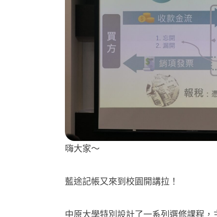
嗨大家～
藍途記帳又來到校園開講拉！
中原大學特別設計了一系列選修課程，