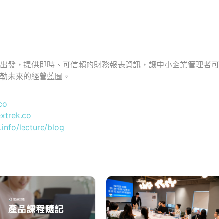
具出發，提供即時、可信賴的財務報表資訊，讓中小企業管理者
勾勒未來的經營藍圖。
co
extrek.co
.info/lecture/blog