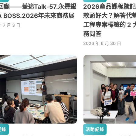
顧——藍途Talk-57.永豐銀
2026產品課程隨
A BOSS.2026年未來商務展
款頭好大？解答代
工程專案標籤的 2
年 7 月 3 日
務問答
2026 年 6 月 30 日
紀錄
活動紀錄