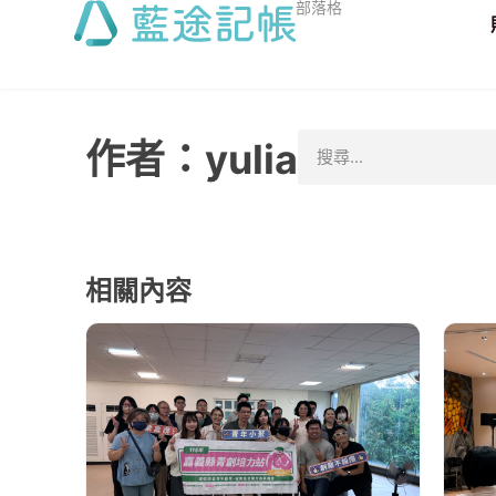
部落格
作者：
yulia
相關內容