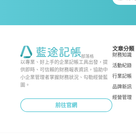
文章分類
財務知識
部落格
以專業、好上手的企業記帳工具出發，提
活動紀錄
供即時、可信賴的財務報表資訊，協助中
行業記帳
小企業管理者掌握財務狀況、勾勒經營藍
圖。
品牌新訊
經營管理
前往官網