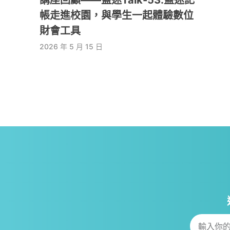
帳走進校園，與學生一起體驗數位
財會工具
2026 年 5 月 15 日